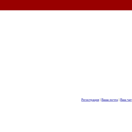
Регистрация
|
Ваша почта
|
Ваш чат