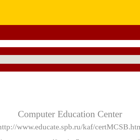
Computer Education Center
http://www.educate.spb.ru/kaf/certMCSB.ht