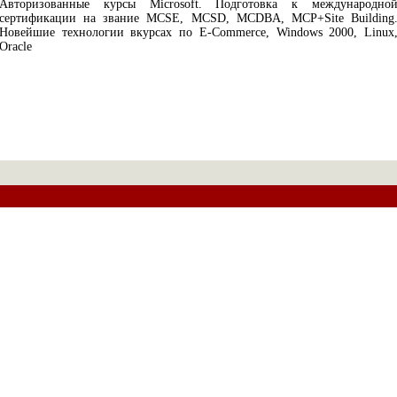
Авторизованные курсы Microsoft. Подготовка к международно
сертификации на звание MCSE, MCSD, MCDBA, MCP+Site Building
Новейшие технологии вкурсах по E-Commerce, Windows 2000, Linux
Oracle