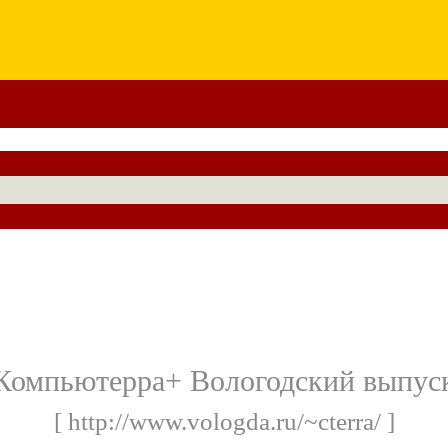
Компьютерра+ Вологодский выпус
[ http://www.vologda.ru/~cterra/ ]