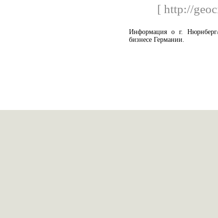
[ http://geo
Информация о г. Нюрнберг
бизнесе Германии.