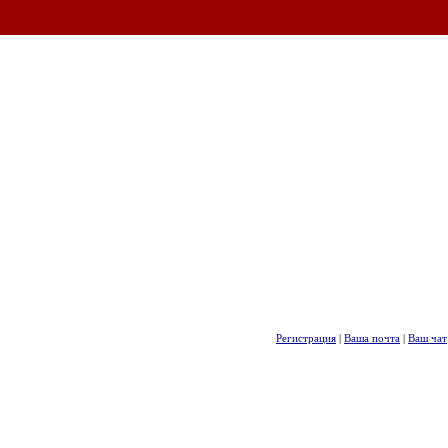
Регистрация
|
Ваша почта
|
Ваш чат