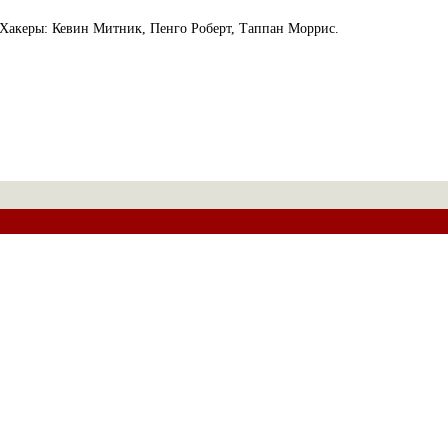
Хакеры: Кевин Митник, Пенго Роберт, Таппан Моррис.