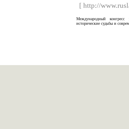
[ http://www.rus
Международный конгресс р
исторические судьбы и соврем