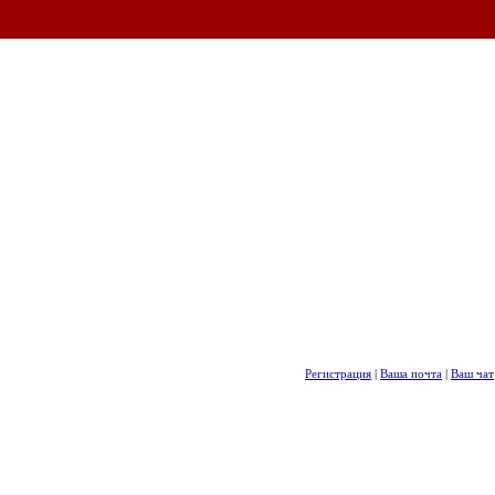
Регистрация
|
Ваша почта
|
Ваш чат