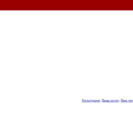
Регистрация
|
Ваша почта
|
Ваш чат