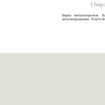
[ http
Биржа металлоторговли. 
металлопродукции. Услуги бе