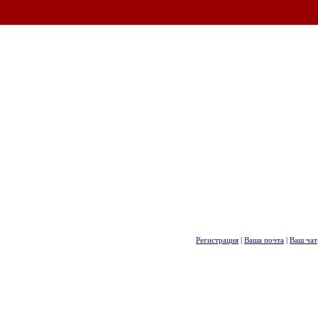
Регистрация
|
Ваша почта
|
Ваш чат