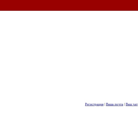
Регистрация
|
Ваша почта
|
Ваш чат