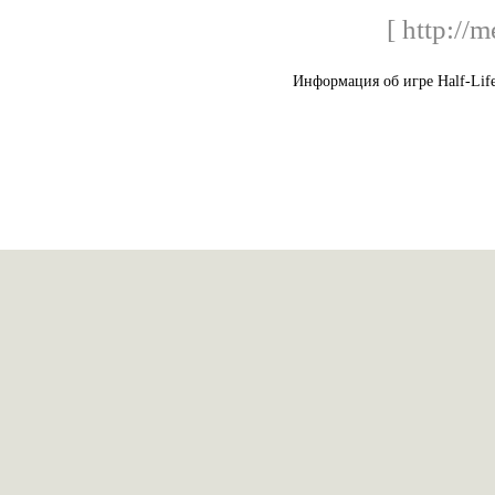
[ http://
Информация об игре Half-Life