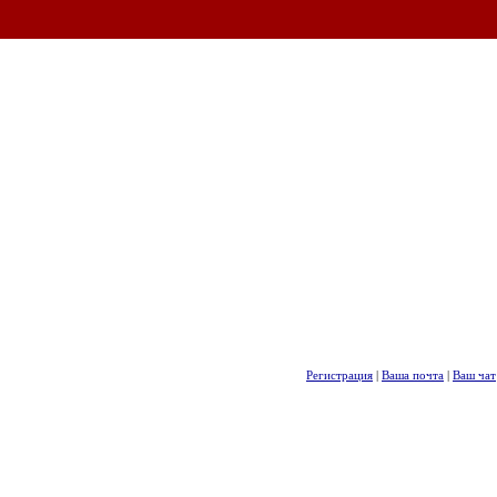
Регистрация
|
Ваша почта
|
Ваш чат