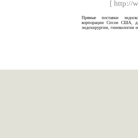
[ http://
Прямые поставки эндоско
корпорации Circon США, д
эндохирургии, гинекологии и