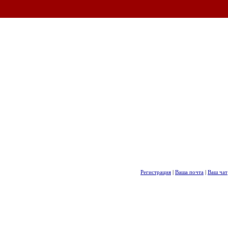
Регистрация
|
Ваша почта
|
Ваш чат