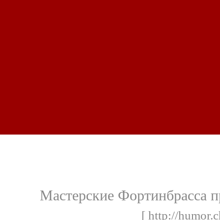
Мастерские Фортинбрасса 
[ http://humor.