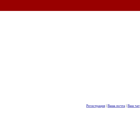
Регистрация
|
Ваша почта
|
Ваш чат