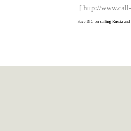
[ http://www.cal
Save BIG on calling Russia and C