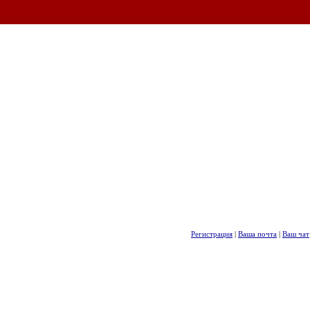
Регистрация
|
Ваша почта
|
Ваш чат