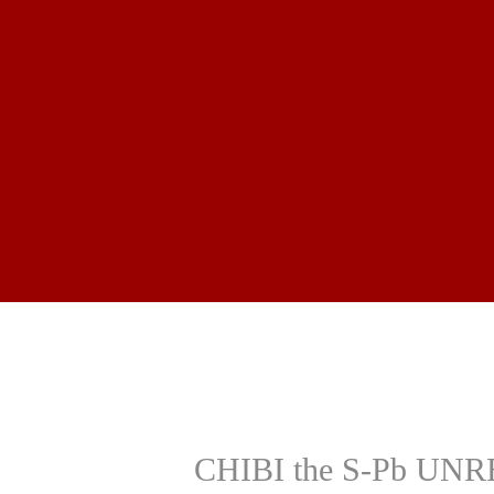
CHIBI the S-Pb U