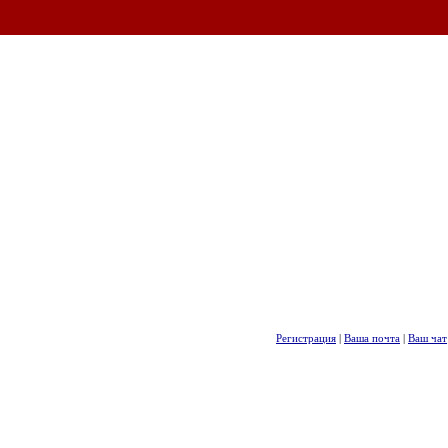
Регистрация
|
Ваша почта
|
Ваш чат