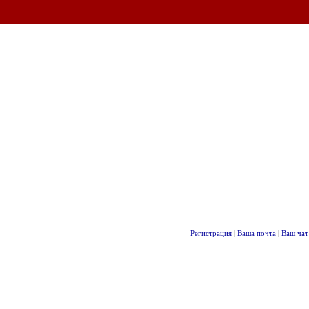
Регистрация
|
Ваша почта
|
Ваш чат