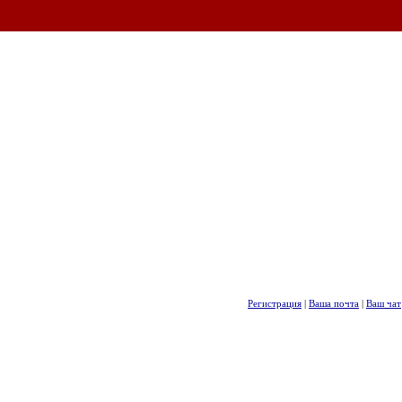
Регистрация
|
Ваша почта
|
Ваш чат