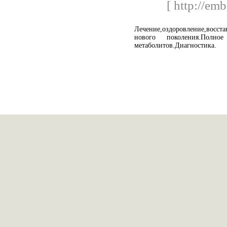
[ http://emb
Лечение,оздоровление,восст
нового поколения.Полн
метаболитов.Диагностика.