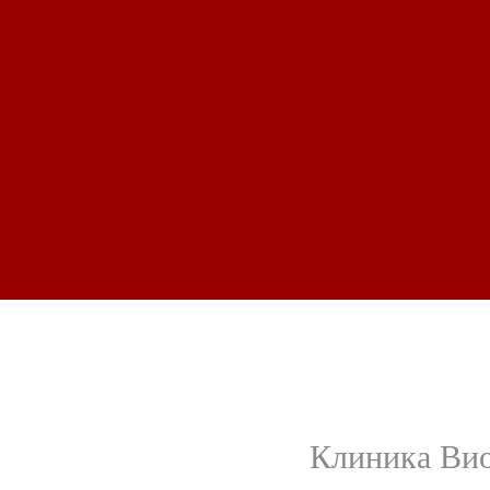
Клиника Вио