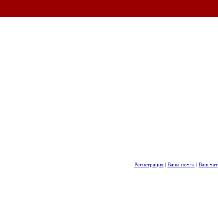
Регистрация
|
Ваша почта
|
Ваш чат