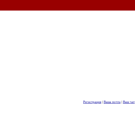
Регистрация
|
Ваша почта
|
Ваш чат