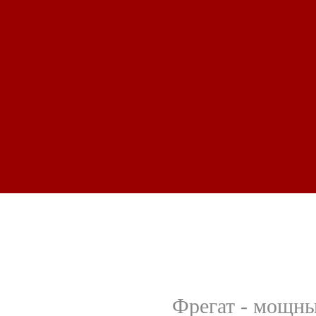
Фрегат - мощн