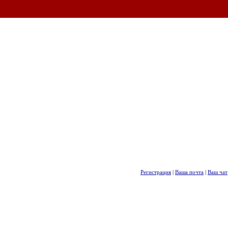
Регистрация
|
Ваша почта
|
Ваш чат