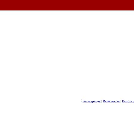
Регистрация
|
Ваша почта
|
Ваш чат