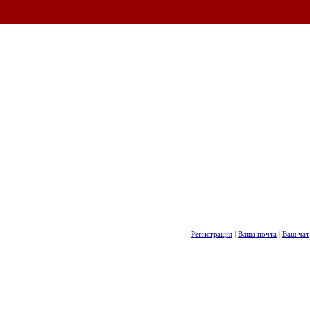
Регистрация
|
Ваша почта
|
Ваш чат