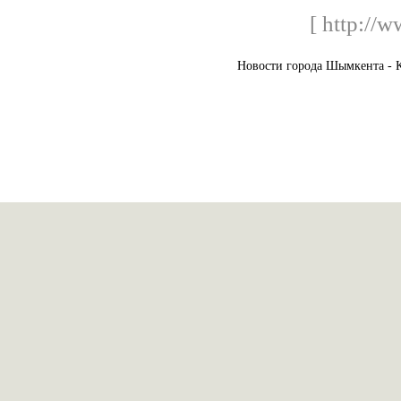
[ http://
Новости города Шымкента - К