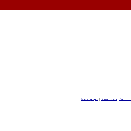
Регистрация
|
Ваша почта
|
Ваш чат