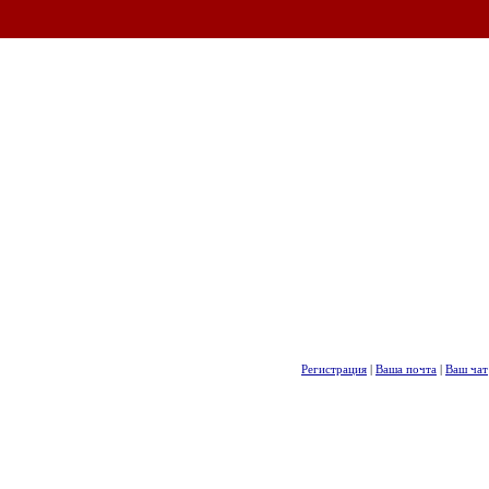
Регистрация
|
Ваша почта
|
Ваш чат