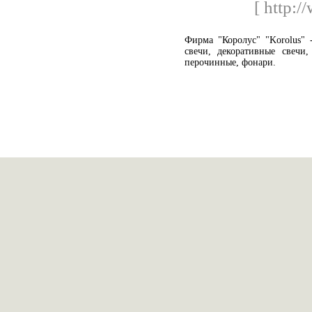
[ http:/
Фирма "Королус" "Korolus"
свечи, декоративные свечи,
перочинные, фонари.