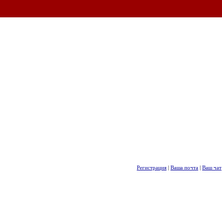
Регистрация
|
Ваша почта
|
Ваш чат