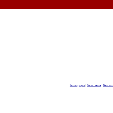
Регистрация
|
Ваша почта
|
Ваш чат