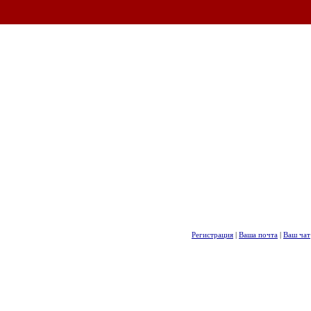
Регистрация
|
Ваша почта
|
Ваш чат