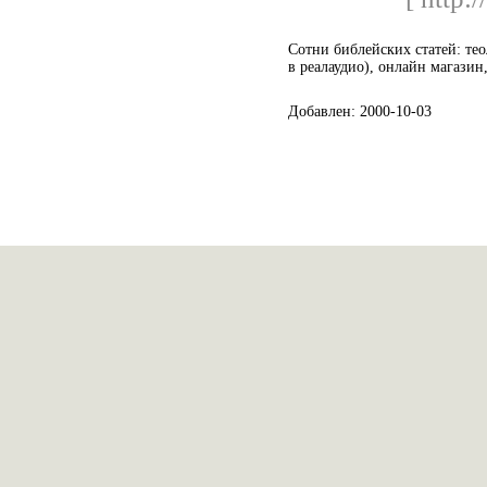
Сотни библейских статей: тео
в реалаудио), онлайн магазин
Добавлен: 2000-10-03