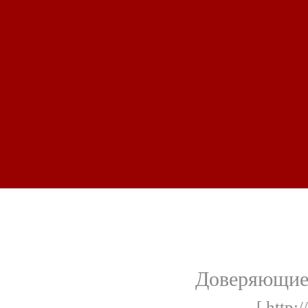
Доверяющие
[ http:/