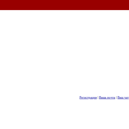
Регистрация
|
Ваша почта
|
Ваш чат