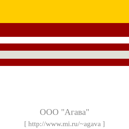
ООО "Агава"
[ http://www.mi.ru/~agava ]