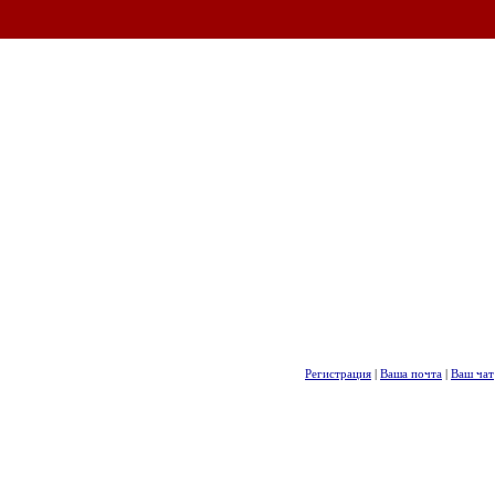
Регистрация
|
Ваша почта
|
Ваш чат