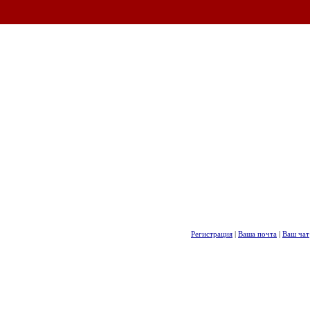
Регистрация
|
Ваша почта
|
Ваш чат