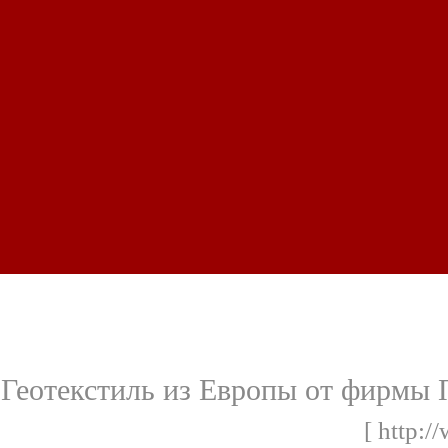
Геотекстиль из Европы от фирмы 
[ http:/