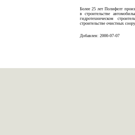
Более 25 лет Полифелт прои
в строительстве автомобил
гидротехническом строите
строительстве очистных соор
Добавлен: 2000-07-07