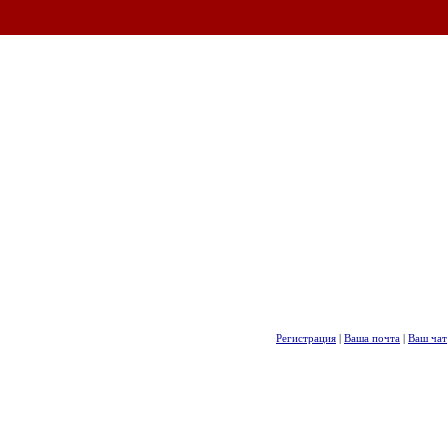
Регистрация
|
Ваша почта
|
Ваш чат