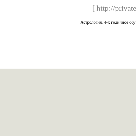
[ http://priva
Астрология, 4-х годичное обу