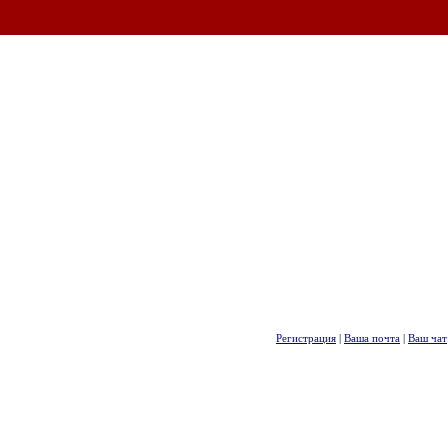
Регистрация
|
Ваша почта
|
Ваш чат