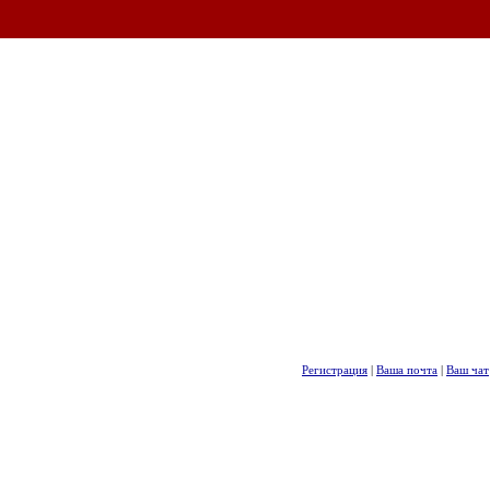
Регистрация
|
Ваша почта
|
Ваш чат