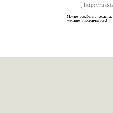
[ http://russ
Можно заработать реальные
желание и настоичивость!