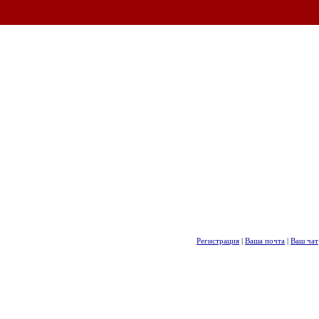
Регистрация
|
Ваша почта
|
Ваш чат