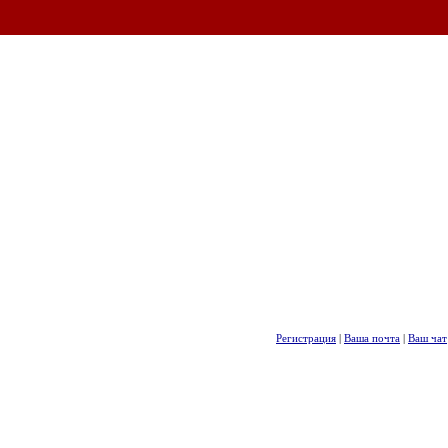
Регистрация
|
Ваша почта
|
Ваш чат