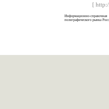
[ http:
Информационно-справо
полиграфического рынка Росс