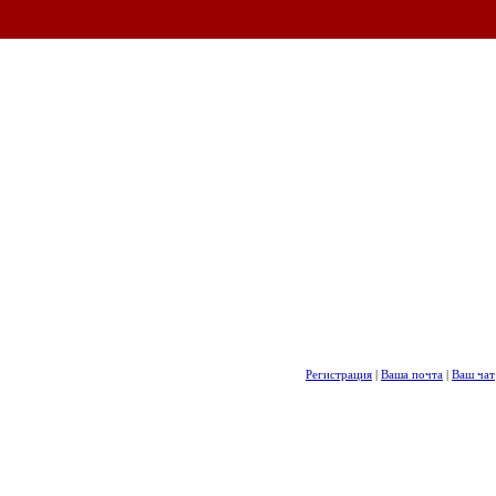
Регистрация
|
Ваша почта
|
Ваш чат