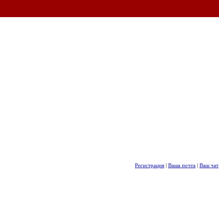
Регистрация
|
Ваша почта
|
Ваш чат