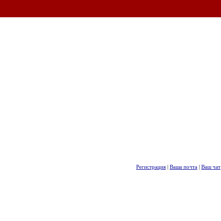
Регистрация
|
Ваша почта
|
Ваш чат