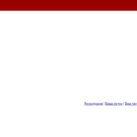
Регистрация
|
Ваша почта
|
Ваш чат