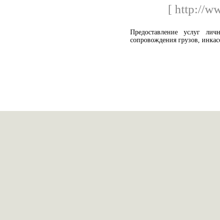
[ http://w
Предоставление услуг лич
сопровождения грузов, инкас