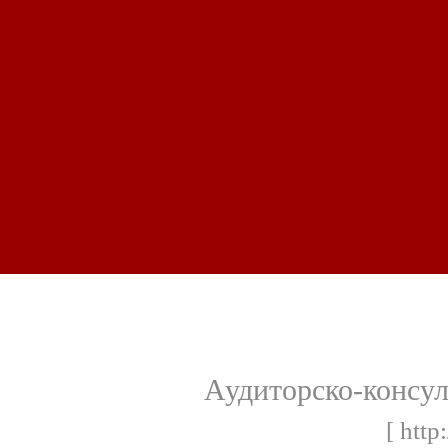
Аудиторско-консу
[ http