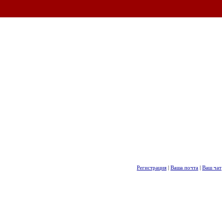
Регистрация
|
Ваша почта
|
Ваш чат