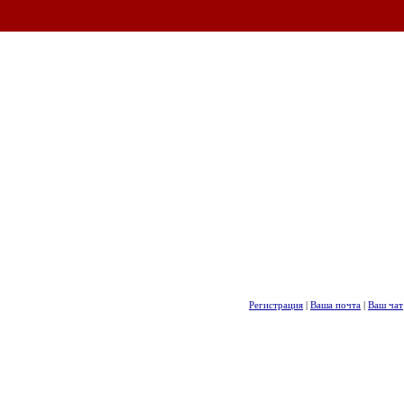
Регистрация
|
Ваша почта
|
Ваш чат