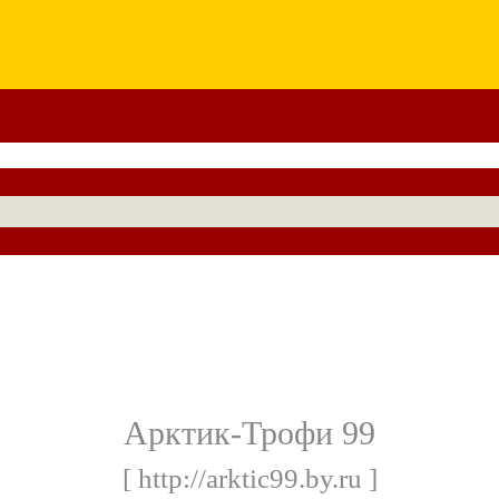
Арктик-Трофи 99
[ http://arktic99.by.ru ]