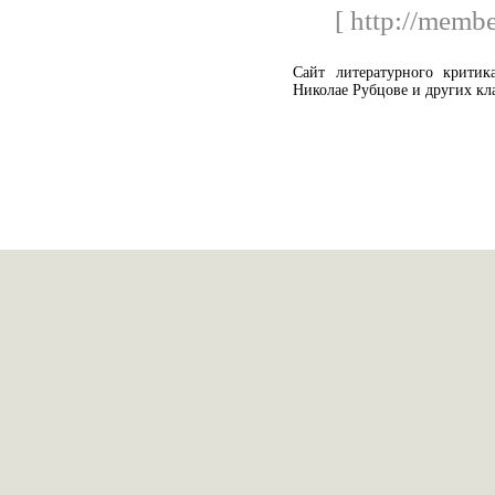
[ http://memb
Сайт литературного критик
Николае Рубцове и других кл