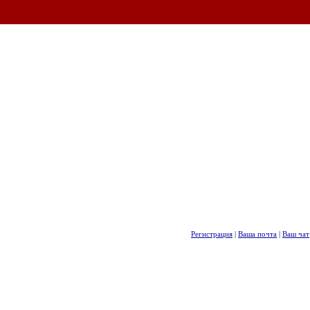
Регистрация
|
Ваша почта
|
Ваш чат