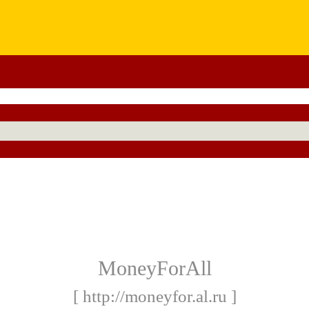
MoneyForAll
[ http://moneyfor.al.ru ]