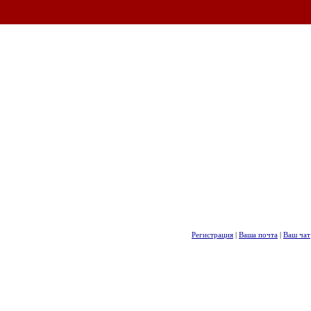
Регистрация
|
Ваша почта
|
Ваш чат