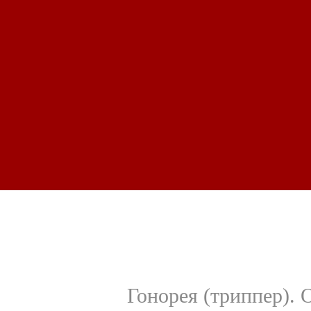
Гонорея (триппер). 