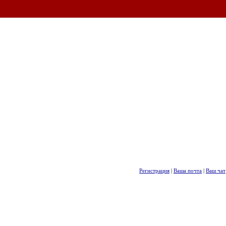
Регистрация
|
Ваша почта
|
Ваш чат