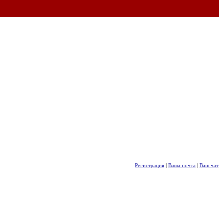
Регистрация
|
Ваша почта
|
Ваш чат