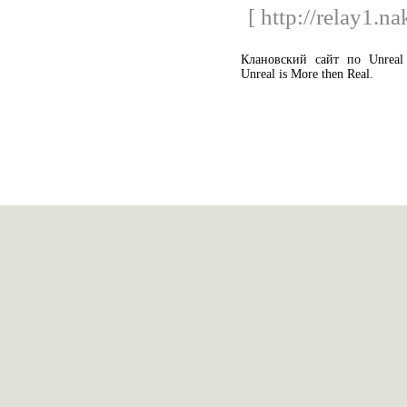
[ http://relay1.n
Клановский сайт по Unreal
Unreal is More then Real.