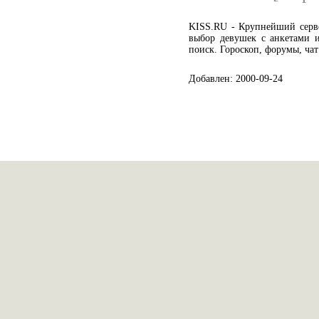
KISS.RU - Крупнейший серве
выбор девушек с анкетами 
поиск. Гороскоп, форумы, чат
Добавлен: 2000-09-24