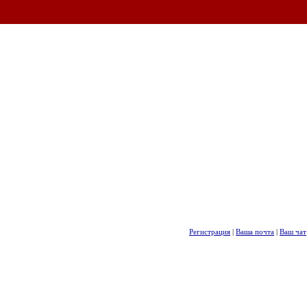
Регистрация
|
Ваша почта
|
Ваш чат