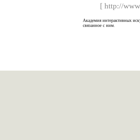
[ http://www
Академия интерактивных иску
связанное с ним.