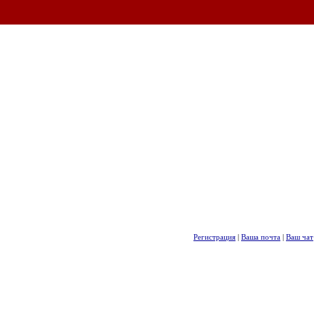
Регистрация
|
Ваша почта
|
Ваш чат